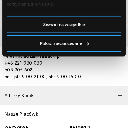
korzystania z ich usług.
ZAPISZ SIĘ
Zezwól na wszystkie
Kontakt (porady, recepcja)
Pokaż zawansowane
rejestracja@klinikamiracki.pl
+48 221 030 030
605 905 608
pn - pt: 9:00-21:00, sb: 9:00-16:00
Adresy Klinik
Nasze Placówki
WARSZAWA
KATOWICE