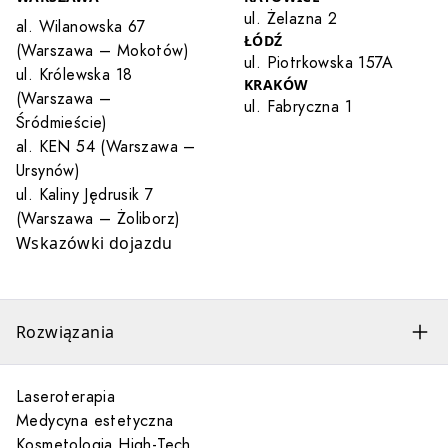
ul. Żelazna 2
al. Wilanowska 67
ŁÓDŹ
(Warszawa – Mokotów)
ul. Piotrkowska 157A
ul. Królewska 18
KRAKÓW
(Warszawa –
ul. Fabryczna 1
Śródmieście)
al. KEN 54 (Warszawa –
Ursynów)
ul. Kaliny Jędrusik 7
(Warszawa – Żoliborz)
Wskazówki dojazdu
Rozwiązania
Laseroterapia
Medycyna estetyczna
Kosmetologia High-Tech