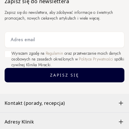
Zapisz się do newslettera
Zapisz się do newslettera, aby zdobywać informacje o świetnych
promocjach, nowych ciekawych artykułach i wiele więcej.
Adres email
Wyrażam zgodę na
Regulamin
oraz przetwarzanie moich danych
osobowych na zasadach określonych w
Polityce Prywatności
spółki
cywilnej Klinika Miracki.
ZAPISZ SIĘ
Kontakt (porady, recepcja)
Adresy Klinik