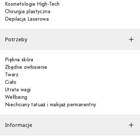
Kosmetologia High-Tech
Chirurgia plastyczna
Depilacja Laserowa
Potrzeby
Piękna skóra
Zbędne owłosienie
Twarz
Ciało
Utrata wagi
Wellbeing
Niechciany tatuaż i makijaż permanentny
Informacje