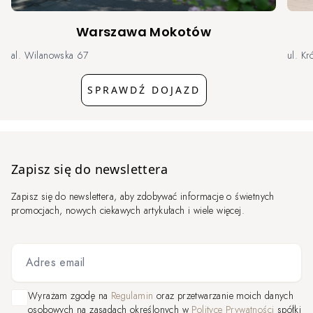
Warszawa Mokotów
al. Wilanowska 67
ul. Kr
SPRAWDŹ DOJAZD
Zapisz się do newslettera
Zapisz się do newslettera, aby zdobywać informacje o świetnych
promocjach, nowych ciekawych artykułach i wiele więcej.
Adres email
Wyrażam zgodę na
Regulamin
oraz przetwarzanie moich danych
osobowych na zasadach określonych w
Polityce Prywatności
spółki