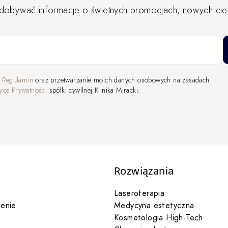
zdobywać informacje o świetnych promocjach, nowych ciek
a
Regulamin
oraz przetwarzanie moich danych osobowych na zasadach
tyce Prywatności
spółki cywilnej Klinika Miracki.
Rozwiązania
Laseroterapia
enie
Medycyna estetyczna
Kosmetologia High-Tech