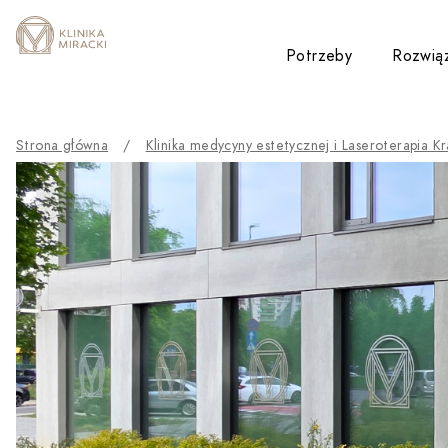
Przejdź do treści
Potrzeby
Rozwią
Toggle su
Strona główna
/
Klinika medycyny estetycznej i Laseroterapia K