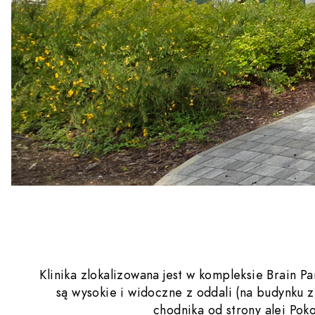
Klinika zlokalizowana jest w kompleksie Brain P
są wysokie i widoczne z oddali (na budynku z
chodnika od strony alei Pok