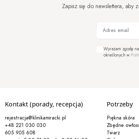
Zapisz się do newslettera, aby 
Adres email
Wyrażam zgodę n
określonych w
Poli
Kontakt (porady, recepcja)
Potrzeby
rejestracja@klinikamiracki.pl
Piękna skóra
+48 221 030 030
Zbędne owłosi
605 905 608
Twarz