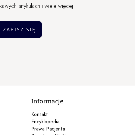
awych artykułach i wiele więcej.
ZAPISZ SIĘ
Informacje
Kontakt
Encyklopedia
Prawa Pacjenta