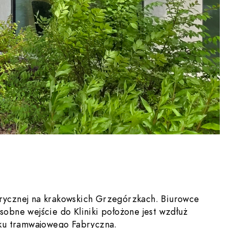
Fabrycznej na krakowskich Grzegórzkach. Biurowce
sobne wejście do Kliniki położone jest wzdłuż
anku tramwajowego Fabryczna.