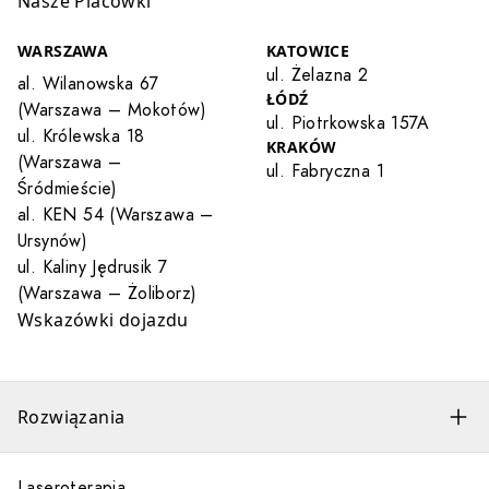
Nasze Placówki
WARSZAWA
KATOWICE
ul. Żelazna 2
al. Wilanowska 67
ŁÓDŹ
(Warszawa – Mokotów)
ul. Piotrkowska 157A
ul. Królewska 18
KRAKÓW
(Warszawa –
ul. Fabryczna 1
Śródmieście)
al. KEN 54 (Warszawa –
Ursynów)
ul. Kaliny Jędrusik 7
(Warszawa – Żoliborz)
Wskazówki dojazdu
Rozwiązania
Laseroterapia