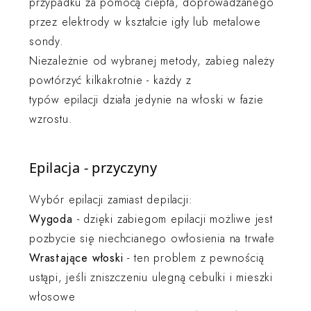
przypadku za pomocą ciepła, doprowadzanego
przez elektrody w kształcie igły lub metalowe
sondy.
Niezależnie od wybranej metody, zabieg należy
powtórzyć kilkakrotnie - każdy z
typów epilacji działa jedynie na włoski w fazie
wzrostu.
Epilacja - przyczyny
Wybór epilacji zamiast depilacji:
Wygoda
- dzięki zabiegom epilacji możliwe jest
pozbycie się niechcianego owłosienia na trwałe
Wrastające
włoski
- ten problem z pewnością
ustąpi, jeśli zniszczeniu ulegną cebulki i mieszki
włosowe