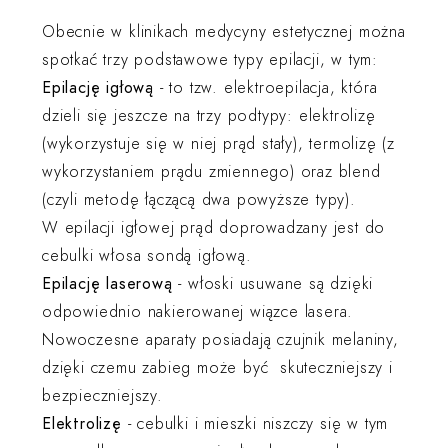
Obecnie w klinikach medycyny estetycznej można
spotkać trzy podstawowe typy epilacji, w tym:
Epilację igłową
- to tzw. elektroepilacja, która
dzieli się jeszcze na trzy podtypy: elektrolizę
(wykorzystuje się w niej prąd stały), termolizę (z
wykorzystaniem prądu zmiennego) oraz blend
(czyli metodę łączącą dwa powyższe typy).
W epilacji igłowej prąd doprowadzany jest do
cebulki włosa sondą igłową.
Epilację laserową
- włoski usuwane są dzięki
odpowiednio nakierowanej wiązce lasera.
Nowoczesne aparaty posiadają czujnik melaniny,
dzięki czemu zabieg może być skuteczniejszy i
bezpieczniejszy.
Elektrolizę
- cebulki i mieszki niszczy się w tym