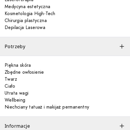
Medycyna estetyczna
Kosmetologia High-Tech
Chirurgia plastyczna
Depilacja Laserowa
Potrzeby
Piękna skóra
Zbędne owłosienie
Twarz
Ciało
Utrata wagi
Wellbeing
Niechciany tatuaż i makijaż permanentny
Informacje