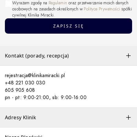
Wyrażam zgodę na
Regulamin
oraz przetwarzanie moich danych
osobowych na zasadach określonych w
Polityce Prywatności
spółki
cywilnej Klinika Miracki.
ZAPISZ SIĘ
Kontakt (porady, recepcja)
rejestracja@klinikamiracki.pl
+48 221 030 030
605 905 608
pn - pt: 9:00-21:00, sb: 9:00-16:00
Adresy Klinik