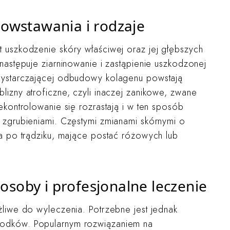
 powstawania i rodzaje
t uszkodzenie skóry właściwej oraz jej głębszych
następuje ziarninowanie i zastąpienie uszkodzonej
ewystarczającej odbudowy kolagenu powstają
lizny atroficzne, czyli inaczej zanikowe, zwane
ekontrolowanie się rozrastają i w ten sposób
i zgrubieniami. Częstymi zmianami skórnymi o
ia po trądziku, mające postać różowych lub
osoby i profesjonalne leczenie
żliwe do wyleczenia. Potrzebne jest jednak
rodków. Popularnym rozwiązaniem na