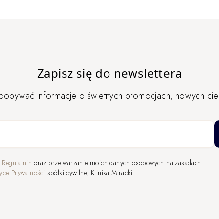
Zapisz się do newslettera
zdobywać informacje o świetnych promocjach, nowych ciek
a
Regulamin
oraz przetwarzanie moich danych osobowych na zasadach
tyce Prywatności
spółki cywilnej Klinika Miracki.