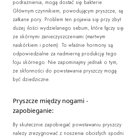
podrażnienia, mogą dostać się bakterie.
Głównym czynnikiem, powodującym pryszcze, są
zatkane pory. Problem ten pojawia się przy zbyt
dużej ilości wydzielanego sebum, które łączy się
ze skórnymi zanieczyszczeniami (martwym
naskórkiem i potem). To właśnie hormony są
odpowiedzialne za nadmierną produkcję tego
łoju skórnego. Nie zapominajmy jednak o tym,
że skłonności do powstawania pryszczy mogą
być dziedziczne.
Pryszcze między nogami -
zapobieganie:
By skutecznie zapobiegać powstawaniu pryszczy
należy zrezygnować z noszenia obcisłych spodni