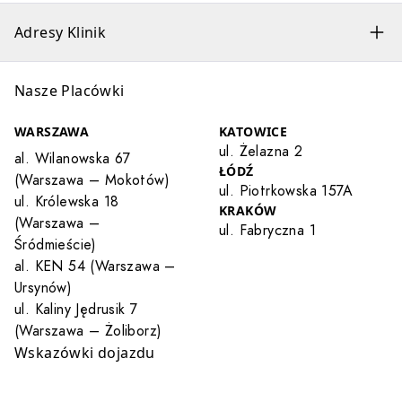
Adresy Klinik
Nasze Placówki
WARSZAWA
KATOWICE
ul. Żelazna 2
al. Wilanowska 67
ŁÓDŹ
(Warszawa – Mokotów)
ul. Piotrkowska 157A
ul. Królewska 18
KRAKÓW
(Warszawa –
ul. Fabryczna 1
Śródmieście)
al. KEN 54 (Warszawa –
Ursynów)
ul. Kaliny Jędrusik 7
(Warszawa – Żoliborz)
Wskazówki dojazdu