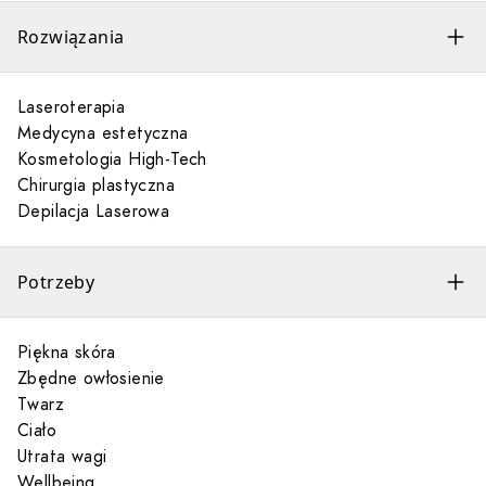
Rozwiązania
Laseroterapia
Medycyna estetyczna
Kosmetologia High-Tech
Chirurgia plastyczna
Depilacja Laserowa
Potrzeby
Piękna skóra
Zbędne owłosienie
Twarz
Ciało
Utrata wagi
Wellbeing