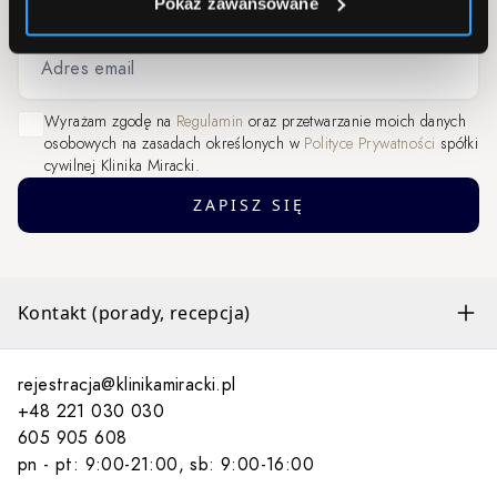
Pokaż zawansowane
Adres email
Wyrażam zgodę na
Regulamin
oraz przetwarzanie moich danych
osobowych na zasadach określonych w
Polityce Prywatności
spółki
cywilnej Klinika Miracki.
ZAPISZ SIĘ
Kontakt (porady, recepcja)
rejestracja@klinikamiracki.pl
+48 221 030 030
605 905 608
pn - pt: 9:00-21:00, sb: 9:00-16:00