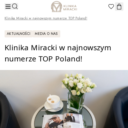
Przejdź do treści
Klinika Miracki w najnowszym numerze TOP Poland!
AKTUALNOŚCI
MEDIA O NAS
Klinika Miracki w najnowszym
numerze TOP Poland!