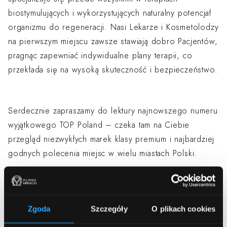
biostymulujących i wykorzystujących naturalny potencjał
organizmu do regeneracji. Nasi Lekarze i Kosmetolodzy
na pierwszym miejscu zawsze stawiają dobro Pacjentów,
pragnąc zapewniać indywidualne plany terapii, co
przekłada się na wysoką skuteczność i bezpieczeństwo.
Serdecznie zapraszamy do lektury najnowszego numeru
wyjątkowego TOP Poland – czeka tam na Ciebie
przegląd niezwykłych marek klasy premium i najbardziej
godnych polecenia miejsc w wielu miastach Polski.
Zgoda
Szczegóły
O plikach cookies
+48 221 030 030