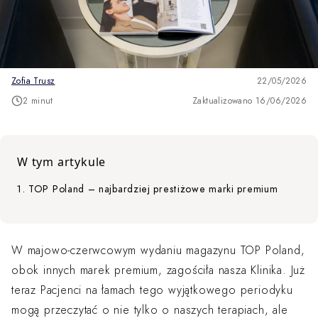
Zofia Trusz
22/05/2026
2 minut
Zaktualizowano 16/06/2026
W tym artykule
TOP Poland – najbardziej prestiżowe marki premium
W majowo-czerwcowym wydaniu magazynu TOP Poland,
obok innych marek premium, zagościła nasza Klinika. Już
teraz Pacjenci na łamach tego wyjątkowego periodyku
mogą przeczytać o nie tylko o naszych terapiach, ale