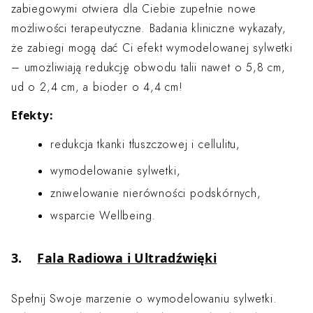
zabiegowymi otwiera dla Ciebie zupełnie nowe
możliwości terapeutyczne. Badania kliniczne wykazały,
że zabiegi mogą dać Ci efekt wymodelowanej sylwetki
– umożliwiają redukcję obwodu talii nawet o 5,8 cm,
ud o 2,4 cm, a bioder o 4,4 cm!
Efekty:
redukcja tkanki tłuszczowej i cellulitu,
wymodelowanie sylwetki,
zniwelowanie nierówności podskórnych,
wsparcie Wellbeing.
3.
Fala Radiowa i Ultradźwięki
Spełnij Swoje marzenie o wymodelowaniu sylwetki.