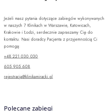
Jeżeli masz pytania dotyczące zabiegów wykonywanych
w naszych 7 Klinikach w Warszawie, Katowicach,
Krakowie i Łodzi, serdecznie zapraszamy Cię do
kontaktu. Nasi doradcy Pacjenta z przyjemnością Ci
pomogą:
+48 221 030 030
605 905 608
rejestracja@klinikamiracki.pl
Polecane zabiegi