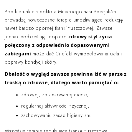
Pod kierunkiem doktora Mirackiego nasi Specjaliści
prowadzą nowoczesne terapie umożliwiające redukcję
nawet bardzo opornej tkanki tłuszczowej. Zawsze
zdrowy styl życia
jednak podkreślają: dopiero
połączony z odpowiednio dopasowanymi
zabiegami
może dać Ci efekt wymodelowania ciała i
poprawy kondycji skóry.
Dbałość o wygląd zawsze powinna iść w parze z
troską o zdrowie, dlatego warto pamiętać o:
zdrowej, zbilansowanej diecie,
regularnej aktywności fizycznej,
zachowywaniu zasad higieny snu.
Wszystkie
terapie redukujące tkankę tłuszczową