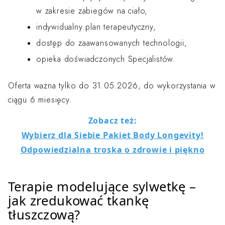
w zakresie zabiegów na ciało,
indywidualny plan terapeutyczny,
dostęp do zaawansowanych technologii,
opieka doświadczonych Specjalistów.
Oferta ważna tylko do 31.05.2026, do wykorzystania w
ciągu 6 miesięcy.
Zobacz też:
Wybierz dla Siebie Pakiet Body Longevity!
Odpowiedzialna troska o zdrowie i piękno
Terapie modelujące sylwetkę –
jak zredukować tkankę
tłuszczową?