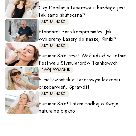
Czy Depilacja Laserowa u każdego jest
tak samo skuteczna?
AKTUALNOŚCI
Standard: zero kompromisów. Jak
wybieramy Lasery do naszej Kliniki?
AKTUALNOŚCI
Summer Sale trwa! Weź udział w Letnim
Festiwalu Stymulatorów Tkankowych
TWÓJ PORADNIK
5 ciekawostek o Laserowym leczeniu
przebarwień. Sprawdź!
AKTUALNOŚCI
Summer Sale! Latem zadbaj o Swoje
naturalne piękno