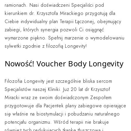
ramionach. Nasi doświadczeni Specjaliści pod
kierunkiem dr. Krzysztofa Mirackiego przygotują dla
Ciebie indywidualny plan Terapii Łączonej, obejmujący
zabiegi, których synergia pozwoli Ci osiągnąć
wymarzone piękno. Spełnij marzenie o wymodelowaniu
sylwetki zgodnie z filozofią Longevity!
Nowość! Voucher Body Longevity
Filozofia Longevity jest szczególnie bliska sercom
Specjalistów naszej Kliniki. Już 20 lat dr Krzysztof
Miracki wraz ze swoim doświadczonym Zespołem
przygotowuje dla Pacjentek plany zabiegowe opierające
się właśnie na biostymulacji i pobudzaniu naturalnego
potencjału organizmu. Wśród terapii nie brakuje
również tych
redukujących tkankę tłuszczową
i