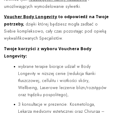
umożliwiających wymodelowanie sylwetki.
Voucher Body Longevity
to odpowiedź na Twoje
potrzeby,
dzięki której będziesz mogła zadbać o
Siebie kompleksowo, cały czas pozostając pod opieką
wykwalifikowanych Specjalistów.
Twoje korzyści z wyboru Vouchera Body
Longevity:
wybrane terapie biorące udział w Body
Longevity w niższej cenie (redukcja tkanki
tłuszczowej, cellulitu i wiotkości skóry,
Wellbeing, Laserowe leczenie blizn/rozstępów
oraz trądziku pospolitego),
3 konsultacje w prezencie: Kosmetologa,
Lekarza medycyny estetycznej oraz Chirurga –