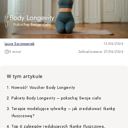
Laura Szczepaniak
13/04/2026
5 minut
Zaktualizowano 27/04/2026
W tym artykule
Nowość! Voucher Body Longevity
Pakiety Body Longevity – pokochaj Swoje ciało
Terapie modelujące sylwetkę – jak zredukować tkankę
tłuszczową?
Top 6 zabiegów redukujących tkankę tłuszczową,