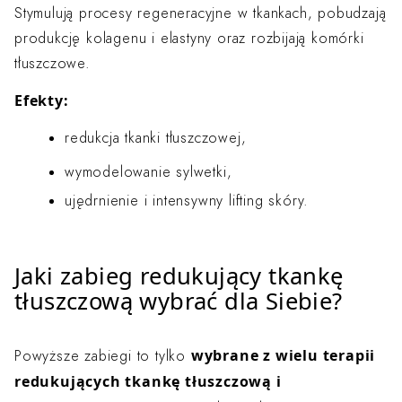
Stymulują procesy regeneracyjne w tkankach, pobudzają
produkcję kolagenu i elastyny oraz rozbijają komórki
tłuszczowe.
Efekty:
redukcja tkanki tłuszczowej,
wymodelowanie sylwetki,
ujędrnienie i intensywny lifting skóry.
Jaki zabieg redukujący tkankę
tłuszczową wybrać dla Siebie?
wybrane z wielu terapii
Powyższe zabiegi to tylko
redukujących tkankę tłuszczową i