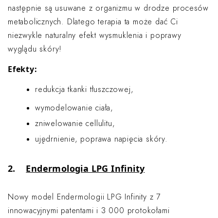
następnie są usuwane z organizmu w drodze procesów
metabolicznych. Dlatego terapia ta może dać Ci
niezwykle naturalny efekt wysmuklenia i poprawy
wyglądu skóry!
Efekty:
redukcja tkanki tłuszczowej,
wymodelowanie ciała,
zniwelowanie cellulitu,
ujędrnienie, poprawa napięcia skóry.
2.
Endermologia LPG Infinity
Nowy model Endermologii LPG Infinity z 7
innowacyjnymi patentami i 3 000 protokołami