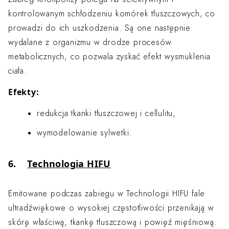
kontrolowanym schłodzeniu komórek tłuszczowych, co
prowadzi do ich uszkodzenia. Są one następnie
wydalane z organizmu w drodze procesów
metabolicznych, co pozwala zyskać efekt wysmuklenia
ciała.
Efekty:
redukcja tkanki tłuszczowej i cellulitu,
wymodelowanie sylwetki.
6.
Technologia HIFU
Emitowane podczas zabiegu w Technologii HIFU fale
ultradźwiękowe o wysokiej częstotliwości przenikają w
skórę właściwą, tkankę tłuszczową i powięź mięśniową.