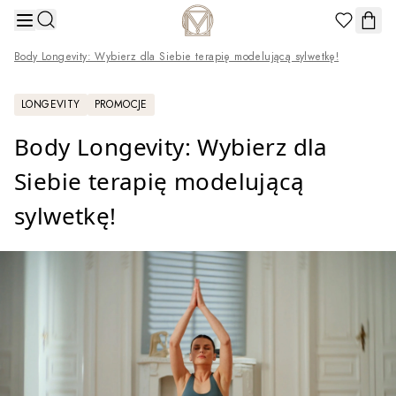
Przejdź do treści
Body Longevity: Wybierz dla Siebie terapię modelującą sylwetkę!
LONGEVITY
PROMOCJE
Body Longevity: Wybierz dla
Siebie terapię modelującą
sylwetkę!