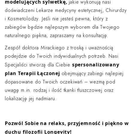
modelujących sylwetkę,
jakie wykonują nasi
doświadczeni Lekarze medycyny estetycznej, Chirurdzy
i Kosmetolodzy. Jeśli nie jesteś pewna, który z
zabiegów będzie najlepszym wyborem dla Twojego
naturalnego piękna, zapraszamy na konsultację.
Zespół doktora Mirackiego z troską i uważnością
podejdzie do Twoich indywidualnych potrzeb. Nasi
spersonalizowany
Specjaliści stworzą dla Ciebie
plan Terapii Łączonej
obejmujący zabiegi najlepiej
dopasowane do Twoich oczekiwań – wezmą pod
uwagę m.in. rodzaj i ilość tkanki tłuszczowej oraz
lokalizację jej nadmiaru.
Pozwól Sobie na relaks, przyjemność i piękno w
duchu filozofii Longevity!