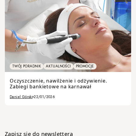
TWÓJ PORADNIK
AKTUALNOŚCI
PROMOCJE
Oczyszczenie, nawilżenie i odżywienie.
Zabiegi bankietowe na karnawał
Daniel Górski
22/01/2026
Zapisz się do newslettera