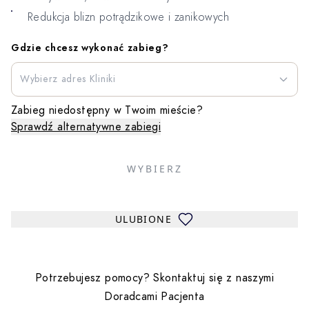
Redukcja blizn potrądzikowe i zanikowych
Gdzie chcesz wykonać zabieg?
Wybierz adres Kliniki
Zabieg niedostępny w Twoim mieście?
Sprawdź alternatywne zabiegi
WYBIERZ
ULUBIONE
Potrzebujesz pomocy? Skontaktuj się z naszymi
Doradcami Pacjenta