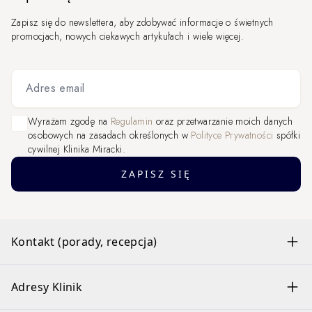
Zapisz się do newslettera, aby zdobywać informacje o świetnych
promocjach, nowych ciekawych artykułach i wiele więcej.
Adres email
Wyrażam zgodę na
Regulamin
oraz przetwarzanie moich danych
osobowych na zasadach określonych w
Polityce Prywatności
spółki
cywilnej Klinika Miracki.
ZAPISZ SIĘ
Kontakt (porady, recepcja)
Adresy Klinik