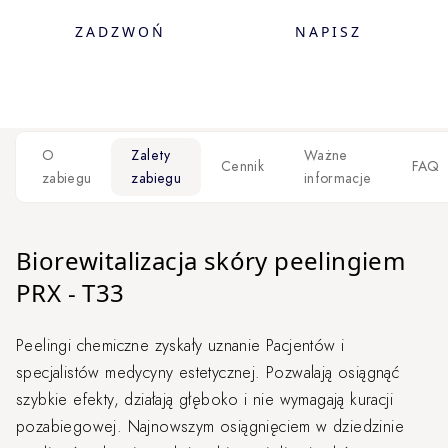
ZADZWOŃ
NAPISZ
O
Zalety
Ważne
Cennik
FAQ
zabiegu
zabiegu
informacje
Biorewitalizacja skóry peelingiem
PRX - T33
Peelingi chemiczne zyskały uznanie Pacjentów i
specjalistów medycyny estetycznej. Pozwalają osiągnąć
szybkie efekty, działają głęboko i nie wymagają kuracji
pozabiegowej. Najnowszym osiągnięciem w dziedzinie