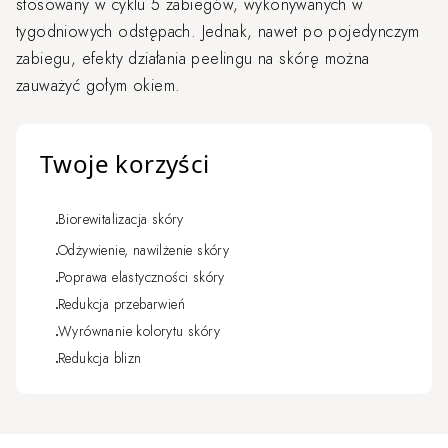
stosowany w cyklu 5 zabiegów, wykonywanych w
tygodniowych odstępach. Jednak, nawet po pojedynczym
zabiegu, efekty działania peelingu na skórę można
zauważyć gołym okiem.
Twoje korzyści
Biorewitalizacja skóry
Odżywienie, nawilżenie skóry
Poprawa elastyczności skóry
Redukcja przebarwień
Wyrównanie kolorytu skóry
Redukcja blizn