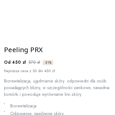
Select image
Peeling PRX
Od
450 zł
570 zł
-21%
Najniższa cena z 30 dni 450 zł
Biorewitalizacja, ujędrnienie skóry. odpowiedni dla osób
posiadających blizny, w szczególności zanikowe, nawadnia
komórki i powoduje wyrównanie linii skóry.
Biorewitalizacja
Odżywienie, nawilżenie skóry