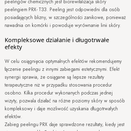
peelingów chemicznych jest biorewitalizacja skóry
peelingiem PRX- T33. Peeling jest odpowiedni dla osób
posiadających blizny, w szczególności zanikowe, ponieważ
nawadnia on komórki i powoduje wyrównanie linii skóry.
Kompleksowe działanie i długotrwałe
efekty
W celu osiągnięcia optymalnych efektów rekomendujemy
łączenie peelingu z innymi zabiegami estetycznymi. Efekt
synergii sprawia, że osiągane są lepsze rezultaty
terapeutyczne niż w przypadku stosowania procedur
osobno. Kilka procedur wykonanych podczas jednej
wizyty, pozwala działać na różne poziomy skóry w sposób
kompleksowy i daje możliwość uzyskania długotrwałych
efektów.
Zabieg peelingu PRX daje sprawdzone rezultaty, kiedy jest