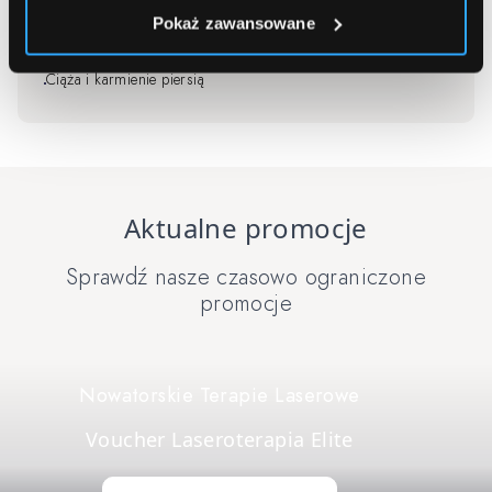
Zaburzenia krzepliwości krwi
Pokaż zawansowane
Nowotwory złośliwe skóry
Ciąża i karmienie piersią
Aktualne promocje
Sprawdź nasze czasowo ograniczone
promocje
Navigating through the elements of the carousel is possible us
Nowatorskie Terapie Laserowe
Voucher Laseroterapia Elite