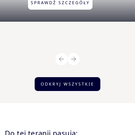
SPRAWDŹ SZCZEGÓŁY
ODKRYJ WSZYSTKIE
Do tej terapii pasują: