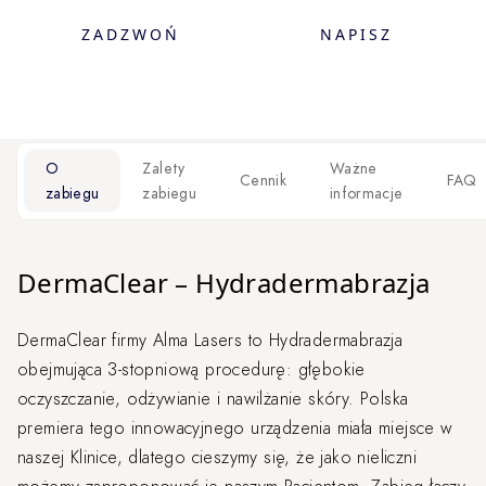
ZADZWOŃ
NAPISZ
O
Zalety
Ważne
Cennik
FAQ
zabiegu
zabiegu
informacje
DermaClear – Hydradermabrazja
DermaClear firmy Alma Lasers to Hydradermabrazja
obejmująca 3-stopniową procedurę: głębokie
oczyszczanie, odżywianie i nawilżanie skóry. Polska
premiera tego innowacyjnego urządzenia miała miejsce w
naszej Klinice, dlatego cieszymy się, że jako nieliczni