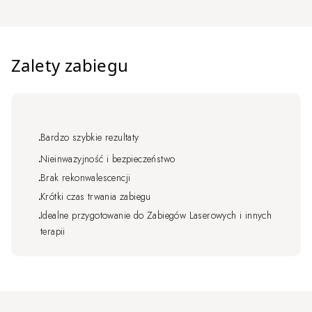
Zalety zabiegu
Bardzo szybkie rezultaty
Nieinwazyjność i bezpieczeństwo
Brak rekonwalescencji
Krótki czas trwania zabiegu
Idealne przygotowanie do Zabiegów Laserowych i innych
terapii