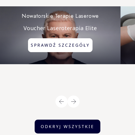
Navigating through the elements of the carousel is possible us
Nowatorskie Terapie Laserowe
Voucher Laseroterapia Elite
SPRAWDŹ SZCZEGÓŁY
ODKRYJ WSZYSTKIE