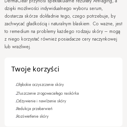
DermaClear przynosi spektakularne rezultaty Anti-aging, a
dzięki możliwości indywidualnego wyboru serum,
dostarcza skórze dokładnie tego, czego potrzebuje, by
zachwycać gładkością i naturalnym blaskiem. Co ważne, jest
to remedium na problemy każdego rodzaju skóry – mogą
z niego korzystać również posiadacze cery naczynkowej
lub wrażliwej.
Twoje korzyści
Głębokie oczyszczenie skóry
Złuszczenie zrogowaciałego naskórka
Odżywienie i nawilżenie skóry
Redukcja przebarwień
Rozświetlenie skóry