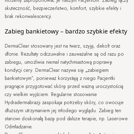
możemy zaproponować je naszym Pacjentom. Zabieg łączy
skuteczność, bezpieczeństwo, komfort, szybkie efekty i
brak rekonwalescencji.
Zabieg bankietowy – bardzo szybkie efekty
DermaClear stosowany jest na twarz, szyję, dekolt oraz
dłonie. Rezultaty odczuwalne i zauważalne są od razu po
zabiegu, umożliwia niemal natychmiastową poprawę
kondycji cery. DermaClear nazywa się „zabiegiem
bankietowym”, ponieważ korzystają z niego Pacjentki
pragnące przygotować skórę przed ważną uroczystością
czy wielkim wyjściem. Regularne stosowanie
Hydradermabrazji zaspokaja potrzeby skóry, co owocuje
dłuższym utrzymaniem jej młodego wyglądu. Zabieg ten
stanowi doskonałą bazę pod dalsze terapie, np. Laserowe
Odmładzanie.