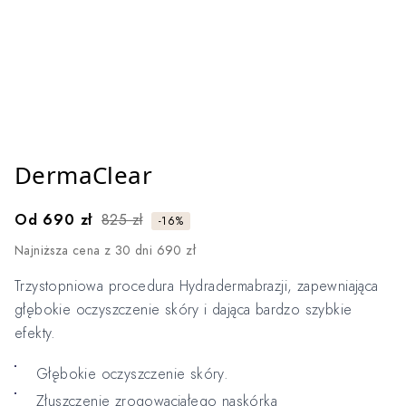
Select image
DermaClear
Od
690 zł
825 zł
-16%
Najniższa cena z 30 dni 690 zł
Trzystopniowa procedura Hydradermabrazji, zapewniająca
głębokie oczyszczenie skóry i dająca bardzo szybkie
efekty.
Głębokie oczyszczenie skóry.
Złuszczenie zrogowaciałego naskórka