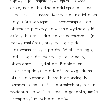
łojowych jest najintensywniejsza. To właśnie na
czole, nosie i brodzie produkcja sebum jest
największa. Na naszej twarzy (ale i nie tylko) są
pory, które zatykając się przyczyniają się do
obecności pryszczy. To właśnie wydzielany łój
skórny, bakterie i drobne zanieczyszczenia (np.
martwy naskórek), przyczyniają się do
blokowania naszych porów. W efekcie tego,
pod naszą skórą tworzy się stan zapalny,
objawiający się trądzikiem. Problem ten
najczęściej dotyka młodzież - ze względu na
okres dojrzewania i burzę hormonalną. Nie
oznacza to jednak, że u dorosłych pryszcze nie
występują. To właśnie stres lub genetyka, może
przysporzyć im tych problemów.