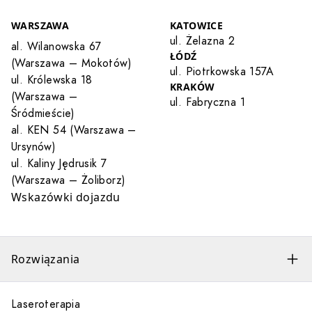
WARSZAWA
KATOWICE
ul. Żelazna 2
al. Wilanowska 67
ŁÓDŹ
(Warszawa – Mokotów)
ul. Piotrkowska 157A
ul. Królewska 18
KRAKÓW
(Warszawa –
ul. Fabryczna 1
Śródmieście)
al. KEN 54 (Warszawa –
Ursynów)
ul. Kaliny Jędrusik 7
(Warszawa – Żoliborz)
Wskazówki dojazdu
Rozwiązania
Laseroterapia