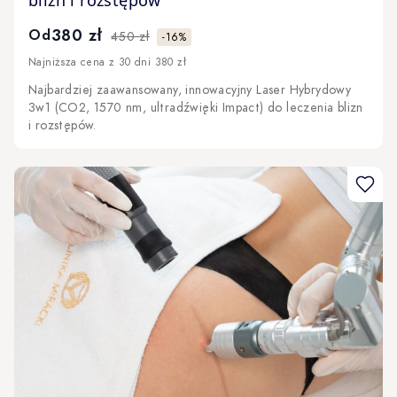
blizn i rozstępów
380 zł
Od
450 zł
-16%
Najniższa cena z 30 dni 380 zł
Najbardziej zaawansowany, innowacyjny Laser Hybrydowy
3w1 (CO2, 1570 nm, ultradźwięki Impact) do leczenia blizn
i rozstępów.