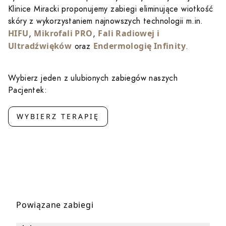
Klinice Miracki proponujemy zabiegi eliminujące wiotkość
skóry z wykorzystaniem najnowszych technologii m.in.
HIFU
Mikrofali PRO
Fali Radiowej i
,
,
Ultradźwięków
Endermologię Infinity
oraz
.
Wybierz jeden z ulubionych zabiegów naszych
Pacjentek:
WYBIERZ TERAPIĘ
Powiązane zabiegi