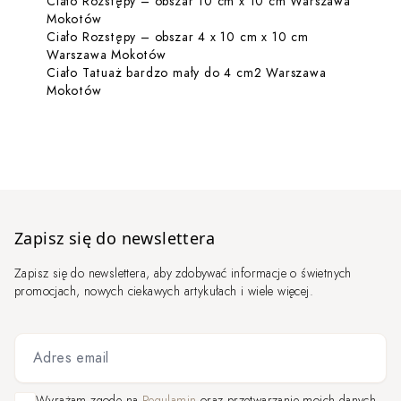
Ciało Rozstępy – obszar 10 cm x 10 cm Warszawa
Dowiedz się więcej o Ciało Rozstępy – obszar 
Mokotów
Ciało Rozstępy – obszar 4 x 10 cm x 10 cm
Dowiedz się więcej o Ciało Rozstępy
Warszawa Mokotów
Ciało Tatuaż bardzo mały do 4 cm2 Warszawa
Dowiedz się więcej o Ciało Tatuaż bardzo mały
Mokotów
Zapisz się do newslettera
Zapisz się do newslettera, aby zdobywać informacje o świetnych
promocjach, nowych ciekawych artykułach i wiele więcej.
Adres email
Wyrażam zgodę na
Regulamin
oraz przetwarzanie moich danych