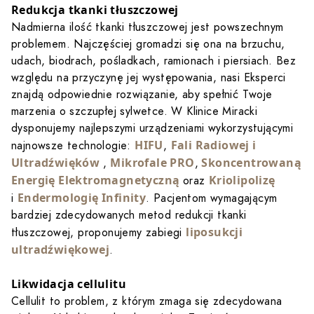
Redukcja tkanki tłuszczowej
Nadmierna ilość tkanki tłuszczowej jest powszechnym
problemem. Najczęściej gromadzi się ona na brzuchu,
udach, biodrach, pośladkach, ramionach i piersiach. Bez
względu na przyczynę jej występowania, nasi Eksperci
znajdą odpowiednie rozwiązanie, aby spełnić Twoje
marzenia o szczupłej sylwetce. W Klinice Miracki
dysponujemy najlepszymi urządzeniami wykorzystującymi
HIFU
Fali Radiowej i
najnowsze technologie:
,
Ultradźwięków
Mikrofale PRO
Skoncentrowaną
,
,
Energię Elektromagnetyczną
Kriolipolizę
oraz
Endermologię Infinity
i
. Pacjentom wymagającym
bardziej zdecydowanych metod redukcji tkanki
liposukcji
tłuszczowej, proponujemy zabiegi
ultradźwiękowej
.
Likwidacja cellulitu
Cellulit to problem, z którym zmaga się zdecydowana