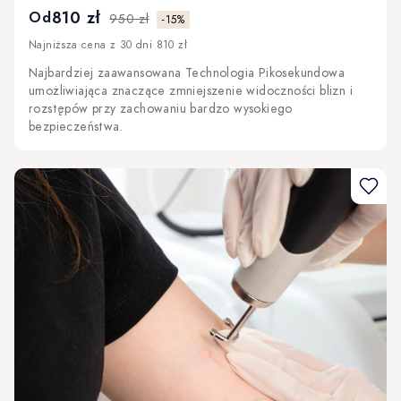
810 zł
Od
950 zł
-15%
Najniższa cena z 30 dni 810 zł
Najbardziej zaawansowana Technologia Pikosekundowa
umożliwiająca znaczące zmniejszenie widoczności blizn i
rozstępów przy zachowaniu bardzo wysokiego
bezpieczeństwa.