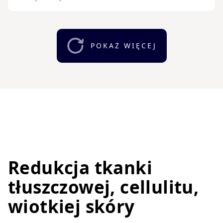
POKAŻ WIĘCEJ
Redukcja tkanki
tłuszczowej, cellulitu,
wiotkiej skóry