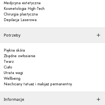
Medycyna estetyczna
Kosmetologia High-Tech
Chirurgia plastyczna
Depilacja Laserowa
Potrzeby
Piękna skóra
Zbędne owłosienie
Twarz
Ciało
Utrata wagi
Wellbeing
Niechciany tatuaż i makijaż permanentny
Informacje