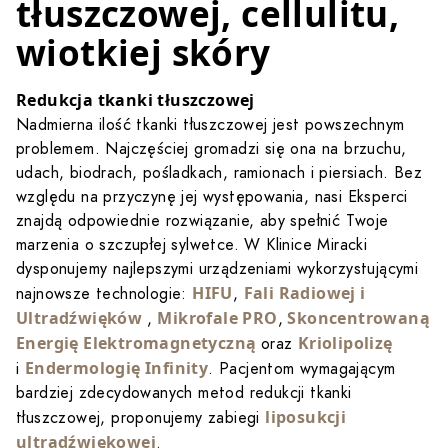
tłuszczowej, cellulitu,
wiotkiej skóry
Redukcja tkanki tłuszczowej
Nadmierna ilość tkanki tłuszczowej jest powszechnym
problemem. Najczęściej gromadzi się ona na brzuchu,
udach, biodrach, pośladkach, ramionach i piersiach. Bez
względu na przyczynę jej występowania, nasi Eksperci
znajdą odpowiednie rozwiązanie, aby spełnić Twoje
marzenia o szczupłej sylwetce. W Klinice Miracki
dysponujemy najlepszymi urządzeniami wykorzystującymi
HIFU
Fali Radiowej i
najnowsze technologie:
,
Ultradźwięków
Mikrofale PRO
Skoncentrowaną
,
,
Energię Elektromagnetyczną
Kriolipolizę
oraz
Endermologię Infinity
i
. Pacjentom wymagającym
bardziej zdecydowanych metod redukcji tkanki
liposukcji
tłuszczowej, proponujemy zabiegi
ultradźwiękowej
.