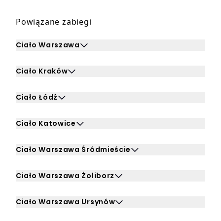
Powiązane zabiegi
Ciało Warszawa
Kliknij, aby rozwinąć i zobaczyć zabiegi dla Ciało Warsza
Ciało Kraków
Kliknij, aby rozwinąć i zobaczyć zabiegi dla Ciało Kraków
Ciało Łódź
Kliknij, aby rozwinąć i zobaczyć zabiegi dla Ciało Łódź
Ciało Katowice
Kliknij, aby rozwinąć i zobaczyć zabiegi dla Ciało Katowic
Ciało Warszawa Śródmieście
Kliknij, aby rozwinąć i zobaczyć zabiegi dla Ciało Warsz
Ciało Warszawa Żoliborz
Kliknij, aby rozwinąć i zobaczyć zabiegi dla Ciało Warsza
Ciało Warszawa Ursynów
Kliknij, aby rozwinąć i zobaczyć zabiegi dla Ciało Warsz