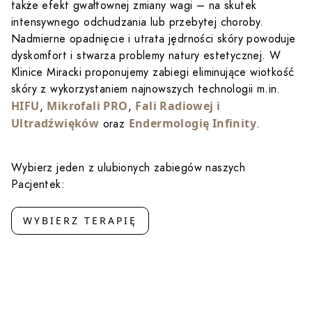
także efekt gwałtownej zmiany wagi – na skutek
intensywnego odchudzania lub przebytej choroby.
Nadmierne opadnięcie i utrata jędrności skóry powoduje
dyskomfort i stwarza problemy natury estetycznej. W
Klinice Miracki proponujemy zabiegi eliminujące wiotkość
skóry z wykorzystaniem najnowszych technologii m.in.
HIFU
Mikrofali PRO
Fali Radiowej i
,
,
Ultradźwięków
Endermologię Infinity
oraz
.
Wybierz jeden z ulubionych zabiegów naszych
Pacjentek:
WYBIERZ TERAPIĘ