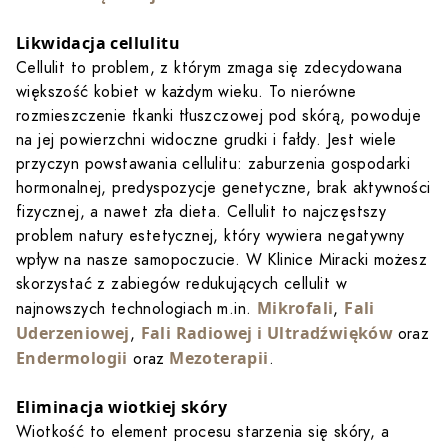
Likwidacja cellulitu
Cellulit to problem, z którym zmaga się zdecydowana
większość kobiet w każdym wieku. To nierówne
rozmieszczenie tkanki tłuszczowej pod skórą, powoduje
na jej powierzchni widoczne grudki i fałdy. Jest wiele
przyczyn powstawania cellulitu: zaburzenia gospodarki
hormonalnej, predyspozycje genetyczne, brak aktywności
fizycznej, a nawet zła dieta. Cellulit to najczęstszy
problem natury estetycznej, który wywiera negatywny
wpływ na nasze samopoczucie. W Klinice Miracki możesz
skorzystać z zabiegów redukujących cellulit w
Mikrofali
Fali
najnowszych technologiach m.in.
,
Uderzeniowej
Fali Radiowej i Ultradźwięków
,
oraz
Endermologii
Mezoterapii
oraz
.
Eliminacja wiotkiej skóry
Wiotkość to element procesu starzenia się skóry, a