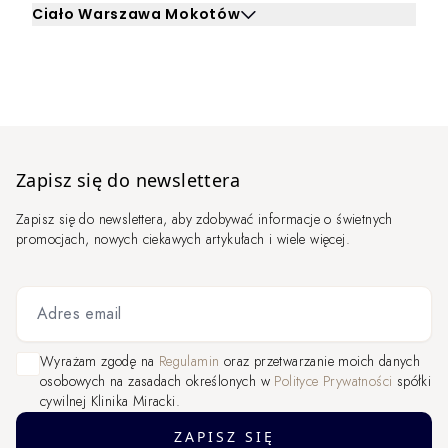
Ciało Warszawa Mokotów
Kliknij, aby rozwinąć i zobaczyć zabiegi dla Ciało Wars
Zapisz się do newslettera
Zapisz się do newslettera, aby zdobywać informacje o świetnych
promocjach, nowych ciekawych artykułach i wiele więcej.
Adres email
Wyrażam zgodę na
Regulamin
oraz przetwarzanie moich danych
osobowych na zasadach określonych w
Polityce Prywatności
spółki
cywilnej Klinika Miracki.
ZAPISZ SIĘ