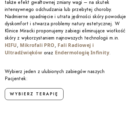
także efekt gwałtownej zmiany wagi – na skutek
intensywnego odchudzania lub przebytej choroby.
Nadmierne opadnięcie i utrata jędrności skóry powoduje
dyskomfort i stwarza problemy natury estetycznej. W
Klinice Miracki proponujemy zabiegi eliminujące wiotkość
skóry z wykorzystaniem najnowszych technologii m.in.
HIFU
Mikrofali PRO
Fali Radiowej i
,
,
Ultradźwięków
Endermologię Infinity
oraz
.
Wybierz jeden z ulubionych zabiegów naszych
Pacjentek:
WYBIERZ TERAPIĘ