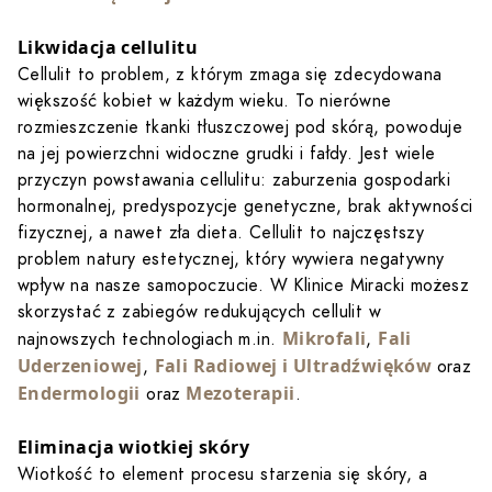
Likwidacja cellulitu
Cellulit to problem, z którym zmaga się zdecydowana
większość kobiet w każdym wieku. To nierówne
rozmieszczenie tkanki tłuszczowej pod skórą, powoduje
na jej powierzchni widoczne grudki i fałdy. Jest wiele
przyczyn powstawania cellulitu: zaburzenia gospodarki
hormonalnej, predyspozycje genetyczne, brak aktywności
fizycznej, a nawet zła dieta. Cellulit to najczęstszy
problem natury estetycznej, który wywiera negatywny
wpływ na nasze samopoczucie. W Klinice Miracki możesz
skorzystać z zabiegów redukujących cellulit w
Mikrofali
Fali
najnowszych technologiach m.in.
,
Uderzeniowej
Fali Radiowej i Ultradźwięków
,
oraz
Endermologii
Mezoterapii
oraz
.
Eliminacja wiotkiej skóry
Wiotkość to element procesu starzenia się skóry, a