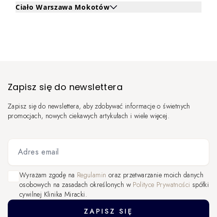
Ciało Warszawa Mokotów
Kliknij, aby rozwinąć i zobaczyć zabiegi dla Ciało Wars
Zapisz się do newslettera
Zapisz się do newslettera, aby zdobywać informacje o świetnych
promocjach, nowych ciekawych artykułach i wiele więcej.
Adres email
Wyrażam zgodę na
Regulamin
oraz przetwarzanie moich danych
osobowych na zasadach określonych w
Polityce Prywatności
spółki
cywilnej Klinika Miracki.
ZAPISZ SIĘ