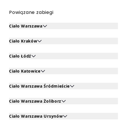
Powiązane zabiegi
Ciało Warszawa
Kliknij, aby rozwinąć i zobaczyć zabiegi dla Ciało Warsza
Ciało Kraków
Kliknij, aby rozwinąć i zobaczyć zabiegi dla Ciało Kraków
Ciało Łódź
Kliknij, aby rozwinąć i zobaczyć zabiegi dla Ciało Łódź
Ciało Katowice
Kliknij, aby rozwinąć i zobaczyć zabiegi dla Ciało Katowic
Ciało Warszawa Śródmieście
Kliknij, aby rozwinąć i zobaczyć zabiegi dla Ciało Warsz
Ciało Warszawa Żoliborz
Kliknij, aby rozwinąć i zobaczyć zabiegi dla Ciało Warsza
Ciało Warszawa Ursynów
Kliknij, aby rozwinąć i zobaczyć zabiegi dla Ciało Warsz