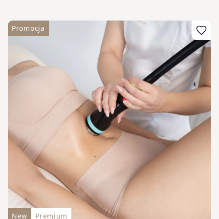
Promocja
New
Premium