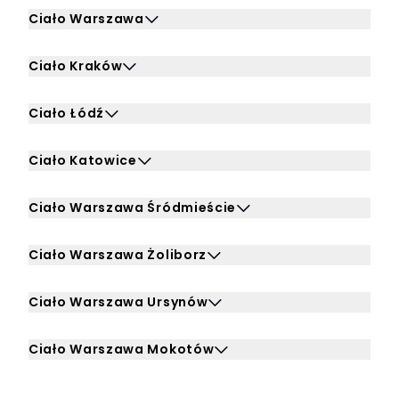
Ciało Warszawa
Kliknij, aby rozwinąć i zobaczyć zabiegi dla Ciało Warsza
Ciało Kraków
Kliknij, aby rozwinąć i zobaczyć zabiegi dla Ciało Kraków
Ciało Łódź
Kliknij, aby rozwinąć i zobaczyć zabiegi dla Ciało Łódź
Ciało Katowice
Kliknij, aby rozwinąć i zobaczyć zabiegi dla Ciało Katowic
Ciało Warszawa Śródmieście
Kliknij, aby rozwinąć i zobaczyć zabiegi dla Ciało Warsz
Ciało Warszawa Żoliborz
Kliknij, aby rozwinąć i zobaczyć zabiegi dla Ciało Warsza
Ciało Warszawa Ursynów
Kliknij, aby rozwinąć i zobaczyć zabiegi dla Ciało Warsz
Ciało Warszawa Mokotów
Kliknij, aby rozwinąć i zobaczyć zabiegi dla Ciało Wars