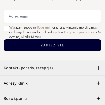
Adres email
Wyrażam zgodę na
Regulamin
oraz przetwarzanie moich danych
osobowych na zasadach określonych w
Polityce Prywatności
spółki
cywilnej Klinika Miracki.
ZAPISZ SIĘ
Kontakt (porady, recepcja)
Adresy Klinik
Rozwiązania