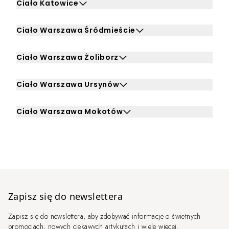
Ciało Katowice
Kliknij, aby rozwinąć i zobaczyć zabiegi dla Ciało Katowic
Ciało Warszawa Śródmieście
Kliknij, aby rozwinąć i zobaczyć zabiegi dla Ciało Warsz
Ciało Warszawa Żoliborz
Kliknij, aby rozwinąć i zobaczyć zabiegi dla Ciało Warsza
Ciało Warszawa Ursynów
Kliknij, aby rozwinąć i zobaczyć zabiegi dla Ciało Warsz
Ciało Warszawa Mokotów
Kliknij, aby rozwinąć i zobaczyć zabiegi dla Ciało Wars
Zapisz się do newslettera
Zapisz się do newslettera, aby zdobywać informacje o świetnych
promocjach, nowych ciekawych artykułach i wiele więcej.