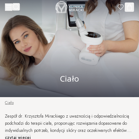
Przejdź do treści
Ciało
Ciało
Zespół dr. Krzysztofa Mirackiego z uważnością i odpowiedzialnością
podchodzi do terapii ciała, proponując rozwiązania dopasowane do
indywidualnych potrzeb, kondycji skóry oraz oczekiwanych efektów.
Dzięki doświadczeniu naszych Specjalistów oraz nowoczesnym
czytaj więcej