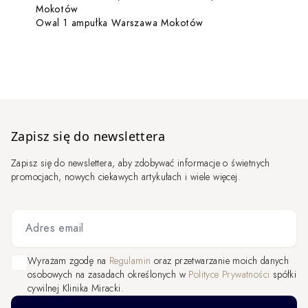
Dowiedz się więcej o Owal Podbródek (1 obszar
Mokotów
Dowiedz się więcej o
Owal 1 ampułka Warszawa Mokotów
Zapisz się do newslettera
Zapisz się do newslettera, aby zdobywać informacje o świetnych
promocjach, nowych ciekawych artykułach i wiele więcej.
Adres email
Wyrażam zgodę na
Regulamin
oraz przetwarzanie moich danych
osobowych na zasadach określonych w
Polityce Prywatności
spółki
cywilnej Klinika Miracki.