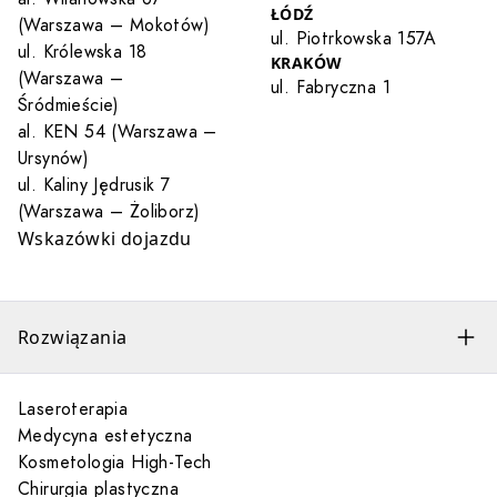
ŁÓDŹ
(Warszawa – Mokotów)
ul. Piotrkowska 157A
ul. Królewska 18
KRAKÓW
(Warszawa –
ul. Fabryczna 1
Śródmieście)
al. KEN 54 (Warszawa –
Ursynów)
ul. Kaliny Jędrusik 7
(Warszawa – Żoliborz)
Wskazówki dojazdu
Rozwiązania
Laseroterapia
Medycyna estetyczna
Kosmetologia High-Tech
Chirurgia plastyczna