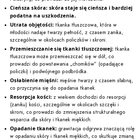
Cieńsza skóra: skóra staje się cieńsza i bardziej
podatna na uszkodzenia.
Utrata objętości:
tkanka tłuszczowa, która w
młodości nadaje twarzy pełność, z czasem zanika,
szczególnie w okolicach policzków i skroni.
Przemieszczanie się tkanki tłuszczowej:
tkanka
tłuszczowa może przemieszczać się w dół, co
prowadzi do powstawania „chomików” (opadające
policzki) i podwójnego podbródka.
Osłabienie mięśni:
mięśnie twarzy z czasem słabną,
co przyczynia się do opadania tkanek.
Resorpcja kości:
z wiekiem dochodzi do resorpcji
(zaniku) kości, szczególnie w okolicach szczęki i
skroni, co prowadzi do zmniejszenia strukturalnego
wsparcia dla skóry i tkanek miękkich.
Opadanie tkanek:
grawitacja odgrywa znaczącą rolę
w opadaniu skóry i tkanek miękkich, co skutkuje zmianą