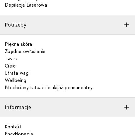
Depilacja Laserowa
Potrzeby
Piękna skóra
Zbędne owłosienie
Twarz
Ciało
Utrata wagi
Wellbeing
Niechciany tatuaż i makijaż permanentny
Informacje
Kontakt
Encyklopedia