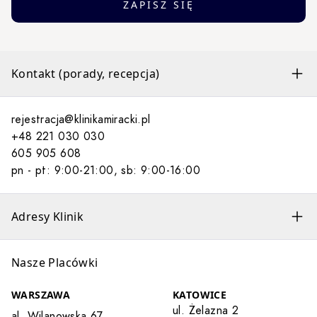
ZAPISZ SIĘ
Kontakt (porady, recepcja)
rejestracja@klinikamiracki.pl
+48 221 030 030
605 905 608
pn - pt: 9:00-21:00, sb: 9:00-16:00
Adresy Klinik
Nasze Placówki
WARSZAWA
KATOWICE
ul. Żelazna 2
al. Wilanowska 67