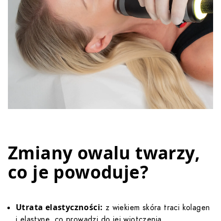
Zmiany owalu twarzy,
co je powoduje?
Utrata elastyczności:
z wiekiem skóra traci kolagen
i elastynę, co prowadzi do jej wiotczenia.