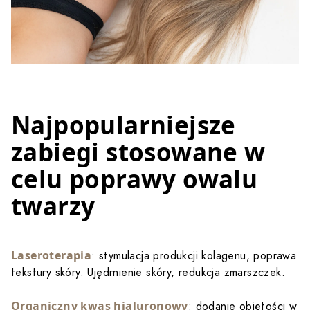
Najpopularniejsze
zabiegi stosowane w
celu poprawy owalu
twarzy
Laseroterapia
: stymulacja produkcji kolagenu, poprawa
tekstury skóry. Ujędrnienie skóry, redukcja zmarszczek.
Organiczny kwas hialuronowy
: dodanie objętości w