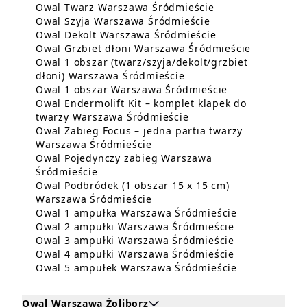
Dowiedz się więc
Owal Twarz Warszawa Śródmieście
Dowiedz się więce
Owal Szyja Warszawa Śródmieście
Dowiedz się więc
Owal Dekolt Warszawa Śródmieście
Dowiedz si
Owal Grzbiet dłoni Warszawa Śródmieście
Owal 1 obszar (twarz/szyja/dekolt/grzbiet
Dowiedz się więcej o Ow
dłoni) Warszawa Śródmieście
Dowiedz się wi
Owal 1 obszar Warszawa Śródmieście
Owal Endermolift Kit – komplet klapek do
Dowiedz się więcej o O
twarzy Warszawa Śródmieście
Owal Zabieg Focus – jedna partia twarzy
Dowiedz się więcej o Owal Za
Warszawa Śródmieście
Owal Pojedynczy zabieg Warszawa
Dowiedz się więcej o Owal Pojedynczy z
Śródmieście
Owal Podbródek (1 obszar 15 x 15 cm)
Dowiedz się więcej o Owal Po
Warszawa Śródmieście
Dowiedz się 
Owal 1 ampułka Warszawa Śródmieście
Dowiedz się w
Owal 2 ampułki Warszawa Śródmieście
Dowiedz się w
Owal 3 ampułki Warszawa Śródmieście
Dowiedz się w
Owal 4 ampułki Warszawa Śródmieście
Dowiedz się 
Owal 5 ampułek Warszawa Śródmieście
Owal Warszawa Żoliborz