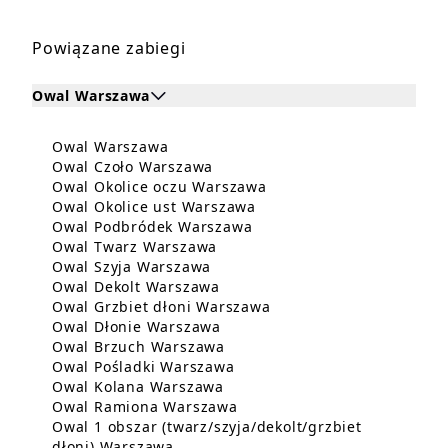
Powiązane zabiegi
Owal Warszawa
Kliknij, aby rozwinąć i zobaczyć zabiegi dla Owal W
Dowiedz się więcej o Owal Warszawa
Owal Warszawa
Zabiegi dla Owal Warszawa
Dowiedz się więcej o Owal Czo
Owal Czoło Warszawa
Dowiedz się więcej o O
Owal Okolice oczu Warszawa
Dowiedz się więcej o Owa
Owal Okolice ust Warszawa
Dowiedz się więcej o Owa
Owal Podbródek Warszawa
Dowiedz się więcej o Owal Tw
Owal Twarz Warszawa
Dowiedz się więcej o Owal Szy
Owal Szyja Warszawa
Dowiedz się więcej o Owal De
Owal Dekolt Warszawa
Dowiedz się więcej o O
Owal Grzbiet dłoni Warszawa
Dowiedz się więcej o Owal Dł
Owal Dłonie Warszawa
Dowiedz się więcej o Owal B
Owal Brzuch Warszawa
Dowiedz się więcej o Owal P
Owal Pośladki Warszawa
Dowiedz się więcej o Owal K
Owal Kolana Warszawa
Dowiedz się więcej o Owal
Owal Ramiona Warszawa
Owal 1 obszar (twarz/szyja/dekolt/grzbiet
Dowiedz się więcej o Owal 1 obszar (
dłoni) Warszawa