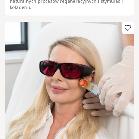
naturalnych procesów regeneracyjnych i stymulacji
kolagenu.