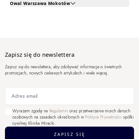
Owal Warszawa Mokotów
Kliknij, aby rozwinąć i zobaczyć zabiegi dla Owal Wars
Zapisz się do newslettera
Zapisz się do newslettera, aby zdobywać informacje o świetnych
promocjach, nowych ciekawych artykułach i wiele więcej.
Adres email
Wyrażam zgodę na
Regulamin
oraz przetwarzanie moich danych
osobowych na zasadach określonych w
Polityce Prywatności
spółki
cywilnej Klinika Miracki.
ZAPISZ SIĘ