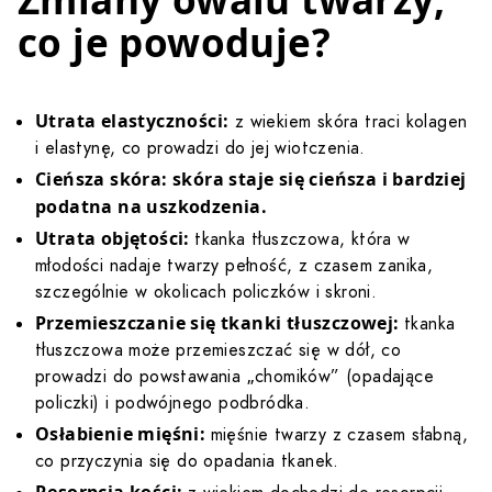
co je powoduje?
Utrata elastyczności:
z wiekiem skóra traci kolagen
i elastynę, co prowadzi do jej wiotczenia.
Cieńsza skóra: skóra staje się cieńsza i bardziej
podatna na uszkodzenia.
Utrata objętości:
tkanka tłuszczowa, która w
młodości nadaje twarzy pełność, z czasem zanika,
szczególnie w okolicach policzków i skroni.
Przemieszczanie się tkanki tłuszczowej:
tkanka
tłuszczowa może przemieszczać się w dół, co
prowadzi do powstawania „chomików” (opadające
policzki) i podwójnego podbródka.
Osłabienie mięśni:
mięśnie twarzy z czasem słabną,
co przyczynia się do opadania tkanek.