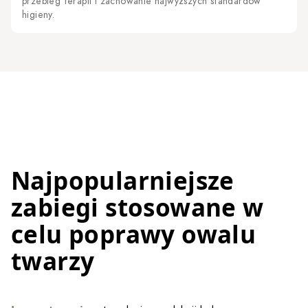
przebieg terapii i zachowanie najwyższych standardów
higieny.
Najpopularniejsze
zabiegi stosowane w
celu poprawy owalu
twarzy