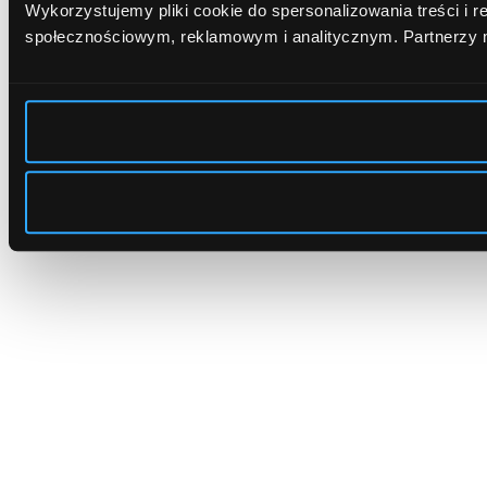
Wykorzystujemy pliki cookie do spersonalizowania treści i 
społecznościowym, reklamowym i analitycznym.
Partnerzy 