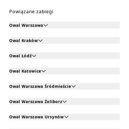
Powiązane zabiegi
Owal Warszawa
Kliknij, aby rozwinąć i zobaczyć zabiegi dla Owal Warsza
Owal Kraków
Kliknij, aby rozwinąć i zobaczyć zabiegi dla Owal Kraków
Owal Łódź
Kliknij, aby rozwinąć i zobaczyć zabiegi dla Owal Łódź
Owal Katowice
Kliknij, aby rozwinąć i zobaczyć zabiegi dla Owal Katowic
Owal Warszawa Śródmieście
Kliknij, aby rozwinąć i zobaczyć zabiegi dla Owal Warsza
Owal Warszawa Żoliborz
Kliknij, aby rozwinąć i zobaczyć zabiegi dla Owal Warsza
Owal Warszawa Ursynów
Kliknij, aby rozwinąć i zobaczyć zabiegi dla Owal Warsz