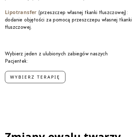
Lipotransfer
(przeszczep własnej tkanki tłuszczowej):
dodanie objętości za pomocą przeszczepu własnej tkanki
tłuszczowej.
Wybierz jeden z ulubionych zabiegów naszych
Pacjentek:
WYBIERZ TERAPIĘ
Zmiany owalu twarzy,