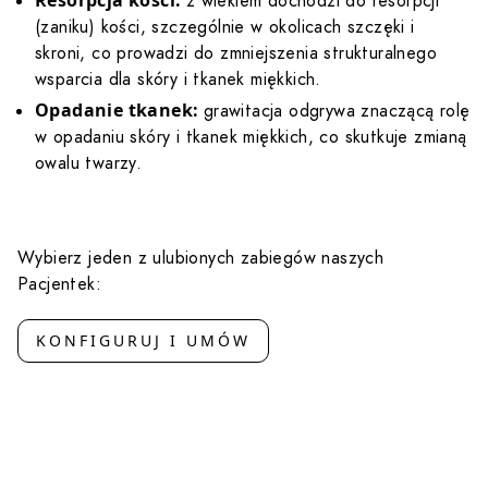
Resorpcja kości:
z wiekiem dochodzi do resorpcji
(zaniku) kości, szczególnie w okolicach szczęki i
skroni, co prowadzi do zmniejszenia strukturalnego
wsparcia dla skóry i tkanek miękkich.
Opadanie tkanek:
grawitacja odgrywa znaczącą rolę
w opadaniu skóry i tkanek miękkich, co skutkuje zmianą
owalu twarzy.
Wybierz jeden z ulubionych zabiegów naszych
Pacjentek:
KONFIGURUJ I UMÓW