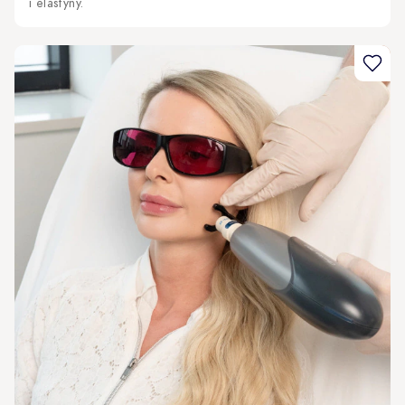
i elastyny.