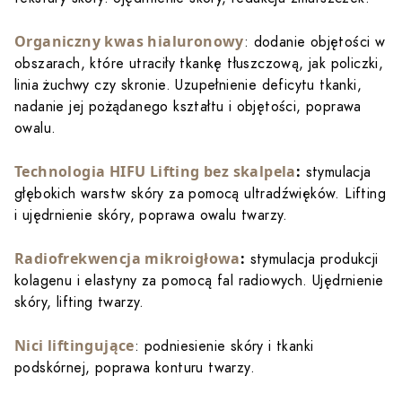
Organiczny kwas hialuronowy
: dodanie objętości w
obszarach, które utraciły tkankę tłuszczową, jak policzki,
linia żuchwy czy skronie. Uzupełnienie deficytu tkanki,
nadanie jej pożądanego kształtu i objętości, poprawa
owalu.
Technologia HIFU Lifting bez skalpela
:
stymulacja
głębokich warstw skóry za pomocą ultradźwięków. Lifting
i ujędrnienie skóry, poprawa owalu twarzy.
Radiofrekwencja mikroigłowa
:
stymulacja produkcji
kolagenu i elastyny za pomocą fal radiowych. Ujędrnienie
skóry, lifting twarzy.
Nici liftingujące
: podniesienie skóry i tkanki
podskórnej, poprawa konturu twarzy.