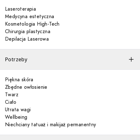
Laseroterapia
Medycyna estetyczna
Kosmetologia High-Tech
Chirurgia plastyczna
Depilacja Laserowa
Potrzeby
Piękna skóra
Zbędne owłosienie
Twarz
Ciało
Utrata wagi
Wellbeing
Niechciany tatuaż i makijaż permanentny