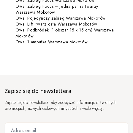
Dowiedz się więce
Owal Zabieg Focus Warszawa Mokotów
Owal Zabieg Focus – jedna partia twarzy
Dowiedz się więcej o Owal Zabieg Fo
Warszawa Mokotów
Dowiedz się 
Owal Pojedynczy zabieg Warszawa Mokotów
Dowiedz się więc
Owal Lift twarz cała Warszawa Mokotów
Owal Podbródek (1 obszar 15 x 15 cm) Warszawa
Dowiedz się więcej o Owal Podbródek (1 obszar
Mokotów
Dowiedz się więcej o
Owal 1 ampułka Warszawa Mokotów
Zapisz się do newslettera
Zapisz się do newslettera, aby zdobywać informacje o świetnych
promocjach, nowych ciekawych artykułach i wiele więcej.
Adres email