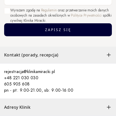
Wyrażam zgodę na
Regulamin
oraz przetwarzanie moich danych
osobowych na zasadach określonych w
Polityce Prywatności
spółki
cywilnej Klinika Miracki.
ZAPISZ SIĘ
Kontakt (porady, recepcja)
rejestracja@klinikamiracki.pl
+48 221 030 030
605 905 608
pn - pt: 9:00-21:00, sb: 9:00-16:00
Adresy Klinik