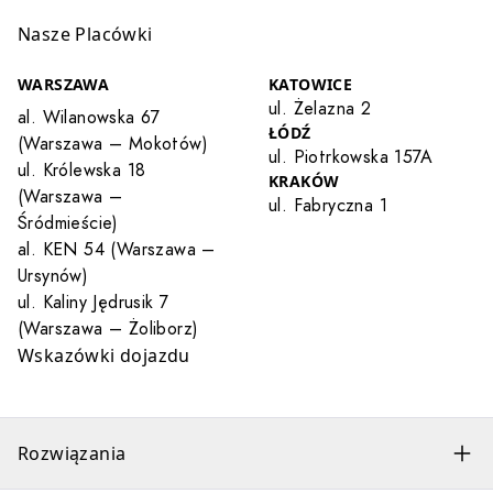
Nasze Placówki
WARSZAWA
KATOWICE
ul. Żelazna 2
al. Wilanowska 67
ŁÓDŹ
(Warszawa – Mokotów)
ul. Piotrkowska 157A
ul. Królewska 18
KRAKÓW
(Warszawa –
ul. Fabryczna 1
Śródmieście)
al. KEN 54 (Warszawa –
Ursynów)
ul. Kaliny Jędrusik 7
(Warszawa – Żoliborz)
Wskazówki dojazdu
Rozwiązania