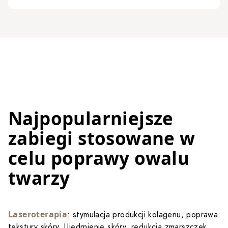
Najpopularniejsze
zabiegi stosowane w
celu poprawy owalu
twarzy
Laseroterapia
: stymulacja produkcji kolagenu, poprawa
tekstury skóry. Ujędrnienie skóry, redukcja zmarszczek.