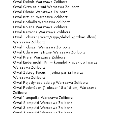
Dowiedz się więcej o Owa
Owal Dekolt Warszawa Żoliborz
Dowiedz się więcej
Owal Grzbiet dłoni Warszawa Żoliborz
Dowiedz się więcej o Owa
Owal Dłonie Warszawa Żoliborz
Dowiedz się więcej o Owa
Owal Brzuch Warszawa Żoliborz
Dowiedz się więcej o Ow
Owal Pośladki Warszawa Żoliborz
Dowiedz się więcej o Owa
Owal Kolana Warszawa Żoliborz
Dowiedz się więcej o O
Owal Ramiona Warszawa Żoliborz
Owal 1 obszar (twarz/szyja/dekolt/grzbiet dłoni)
Dowiedz się więcej o Owal 1 obszar (tw
Warszawa Żoliborz
Dowiedz się więcej o Ow
Owal 1 obszar Warszawa Żoliborz
Dowiedz się wi
Owal Uda wewnętrzne Warszawa Żoliborz
Dowiedz się więcej o Owal 
Owal Piersi Warszawa Żoliborz
Owal Endermolift Kit – komplet klapek do twarzy
Dowiedz się więcej o Owal Endermolift
Warszawa Żoliborz
Owal Zabieg Focus – jedna partia twarzy
Dowiedz się więcej o Owal Zabieg Focu
Warszawa Żoliborz
Dowiedz się w
Owal Pojedynczy zabieg Warszawa Żoliborz
Owal Podbródek (1 obszar 15 x 15 cm) Warszawa
Dowiedz się więcej o Owal Podbródek (1 obszar 1
Żoliborz
Dowiedz się więcej o 
Owal 1 ampułka Warszawa Żoliborz
Dowiedz się więcej o O
Owal 2 ampułki Warszawa Żoliborz
Dowiedz się więcej o O
Owal 3 ampułki Warszawa Żoliborz
Dowiedz się więcej o O
Owal 4 ampułki Warszawa Żoliborz