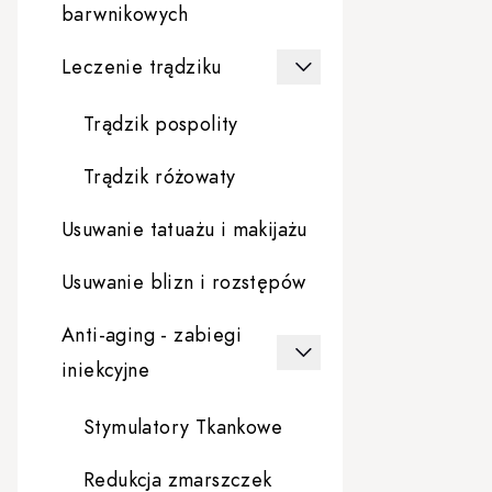
barwnikowych
Leczenie trądziku
Trądzik pospolity
Trądzik różowaty
Usuwanie tatuażu i makijażu
Usuwanie blizn i rozstępów
Anti-aging - zabiegi
iniekcyjne
Stymulatory Tkankowe
Redukcja zmarszczek