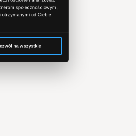
artnerom społecznościowym,
i otrzymanymi od Ciebie
ezwól na wszystkie