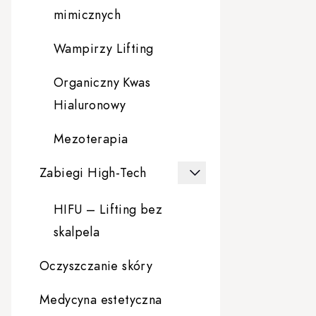
mimicznych
Wampirzy Lifting
Organiczny Kwas
Hialuronowy
Mezoterapia
Zabiegi High-Tech
HIFU – Lifting bez
skalpela
Oczyszczanie skóry
Medycyna estetyczna