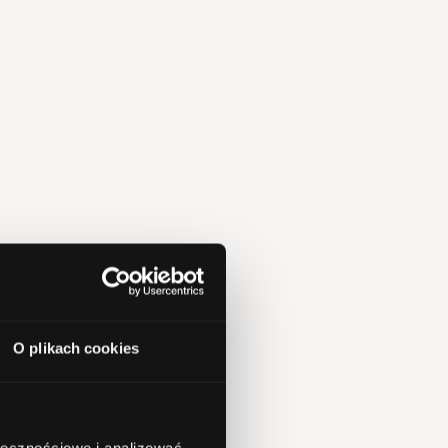
O plikach cookies
ołecznościowe i analizować