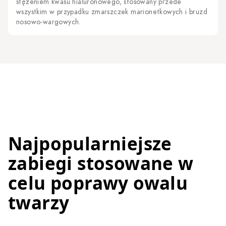
stężeniem kwasu hialuronowego, stosowany przede
wszystkim w przypadku zmarszczek marionetkowych i bruzd
nosowo-wargowych.
Najpopularniejsze
zabiegi stosowane w
celu poprawy owalu
twarzy