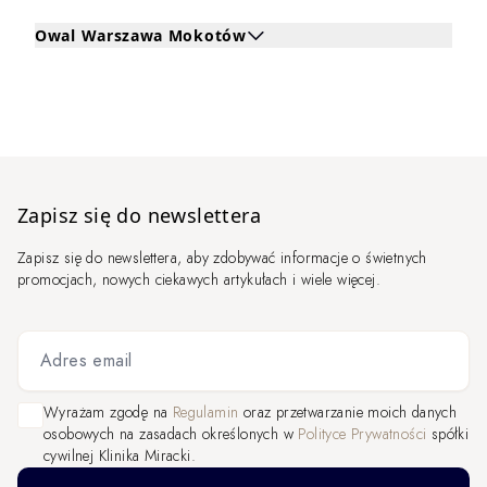
Owal Warszawa Mokotów
Kliknij, aby rozwinąć i zobaczyć zabiegi dla Owal Wars
Zapisz się do newslettera
Zapisz się do newslettera, aby zdobywać informacje o świetnych
promocjach, nowych ciekawych artykułach i wiele więcej.
Adres email
Wyrażam zgodę na
Regulamin
oraz przetwarzanie moich danych
osobowych na zasadach określonych w
Polityce Prywatności
spółki
cywilnej Klinika Miracki.