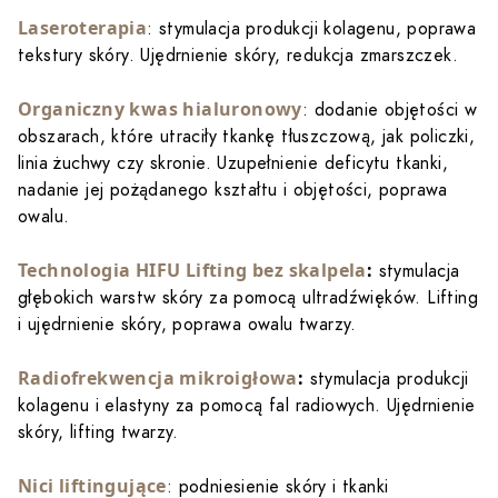
Laseroterapia
: stymulacja produkcji kolagenu, poprawa
tekstury skóry. Ujędrnienie skóry, redukcja zmarszczek.
Organiczny kwas hialuronowy
: dodanie objętości w
obszarach, które utraciły tkankę tłuszczową, jak policzki,
linia żuchwy czy skronie. Uzupełnienie deficytu tkanki,
nadanie jej pożądanego kształtu i objętości, poprawa
owalu.
Technologia HIFU Lifting bez skalpela
:
stymulacja
głębokich warstw skóry za pomocą ultradźwięków. Lifting
i ujędrnienie skóry, poprawa owalu twarzy.
Radiofrekwencja mikroigłowa
:
stymulacja produkcji
kolagenu i elastyny za pomocą fal radiowych. Ujędrnienie
skóry, lifting twarzy.
Nici liftingujące
: podniesienie skóry i tkanki