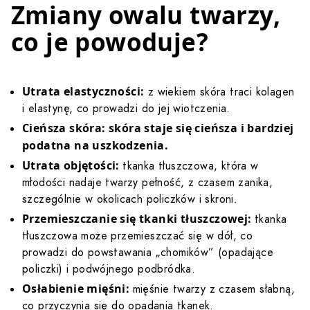
Zmiany owalu twarzy,
co je powoduje?
Utrata elastyczności:
z wiekiem skóra traci kolagen
i elastynę, co prowadzi do jej wiotczenia.
Cieńsza skóra: skóra staje się cieńsza i bardziej
podatna na uszkodzenia.
Utrata objętości:
tkanka tłuszczowa, która w
młodości nadaje twarzy pełność, z czasem zanika,
szczególnie w okolicach policzków i skroni.
Przemieszczanie się tkanki tłuszczowej:
tkanka
tłuszczowa może przemieszczać się w dół, co
prowadzi do powstawania „chomików” (opadające
policzki) i podwójnego podbródka.
Osłabienie mięśni:
mięśnie twarzy z czasem słabną,
co przyczynia się do opadania tkanek.