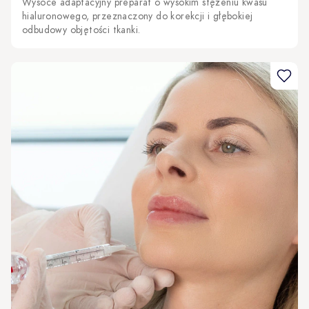
Wysoce adaptacyjny preparat o wysokim stężeniu kwasu
hialuronowego, przeznaczony do korekcji i głębokiej
odbudowy objętości tkanki.