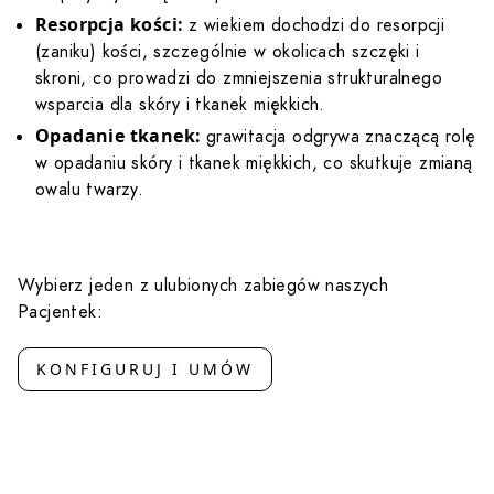
Resorpcja kości:
z wiekiem dochodzi do resorpcji
(zaniku) kości, szczególnie w okolicach szczęki i
skroni, co prowadzi do zmniejszenia strukturalnego
wsparcia dla skóry i tkanek miękkich.
Opadanie tkanek:
grawitacja odgrywa znaczącą rolę
w opadaniu skóry i tkanek miękkich, co skutkuje zmianą
owalu twarzy.
Wybierz jeden z ulubionych zabiegów naszych
Pacjentek:
KONFIGURUJ I UMÓW