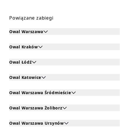
Powiązane zabiegi
Owal Warszawa
Kliknij, aby rozwinąć i zobaczyć zabiegi dla Owal Warsza
Owal Kraków
Kliknij, aby rozwinąć i zobaczyć zabiegi dla Owal Kraków
Owal Łódź
Kliknij, aby rozwinąć i zobaczyć zabiegi dla Owal Łódź
Owal Katowice
Kliknij, aby rozwinąć i zobaczyć zabiegi dla Owal Katowic
Owal Warszawa Śródmieście
Kliknij, aby rozwinąć i zobaczyć zabiegi dla Owal Warsza
Owal Warszawa Żoliborz
Kliknij, aby rozwinąć i zobaczyć zabiegi dla Owal Warsza
Owal Warszawa Ursynów
Kliknij, aby rozwinąć i zobaczyć zabiegi dla Owal Warsz