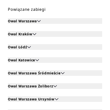
Powiązane zabiegi
Owal Warszawa
Kliknij, aby rozwinąć i zobaczyć zabiegi dla Owal Warsza
Owal Kraków
Kliknij, aby rozwinąć i zobaczyć zabiegi dla Owal Kraków
Owal Łódź
Kliknij, aby rozwinąć i zobaczyć zabiegi dla Owal Łódź
Owal Katowice
Kliknij, aby rozwinąć i zobaczyć zabiegi dla Owal Katowic
Owal Warszawa Śródmieście
Kliknij, aby rozwinąć i zobaczyć zabiegi dla Owal Warsza
Owal Warszawa Żoliborz
Kliknij, aby rozwinąć i zobaczyć zabiegi dla Owal Warsza
Owal Warszawa Ursynów
Kliknij, aby rozwinąć i zobaczyć zabiegi dla Owal Warsz