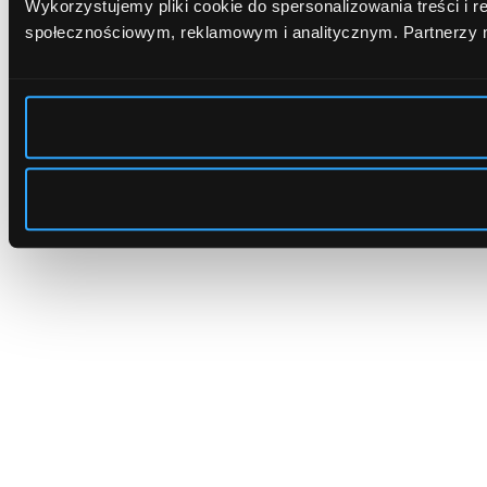
Wykorzystujemy pliki cookie do spersonalizowania treści i 
społecznościowym, reklamowym i analitycznym.
Partnerzy 