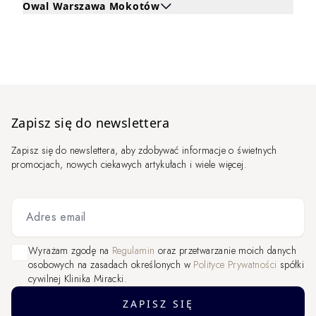
Owal Warszawa Mokotów
Kliknij, aby rozwinąć i zobaczyć zabiegi dla Owal Wars
Zapisz się do newslettera
Zapisz się do newslettera, aby zdobywać informacje o świetnych
promocjach, nowych ciekawych artykułach i wiele więcej.
Adres email
Wyrażam zgodę na
Regulamin
oraz przetwarzanie moich danych
osobowych na zasadach określonych w
Polityce Prywatności
spółki
cywilnej Klinika Miracki.
ZAPISZ SIĘ