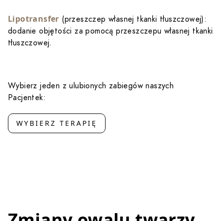
Lipotransfer
(przeszczep własnej tkanki tłuszczowej):
dodanie objętości za pomocą przeszczepu własnej tkanki
tłuszczowej.
Wybierz jeden z ulubionych zabiegów naszych
Pacjentek:
WYBIERZ TERAPIĘ
Zmiany owalu twarzy,