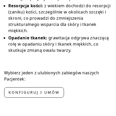
Resorpcja kości:
z wiekiem dochodzi do resorpcji
(zaniku) kości, szczególnie w okolicach szczęki i
skroni, co prowadzi do zmniejszenia
strukturalnego wsparcia dla skóry i tkanek
miękkich.
Opadanie tkanek:
grawitacja odgrywa znaczącą
rolę w opadaniu skóry i tkanek miękkich, co
skutkuje zmianą owalu twarzy.
Wybierz jeden z ulubionych zabiegów naszych
Pacjentek:
KONFIGURUJ I UMÓW