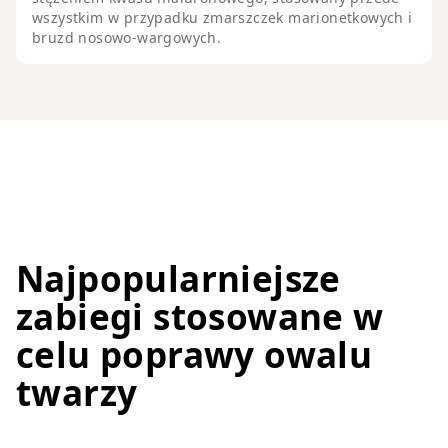
wszystkim w przypadku zmarszczek marionetkowych i
bruzd nosowo-wargowych.
Najpopularniejsze
zabiegi stosowane w
celu poprawy owalu
twarzy