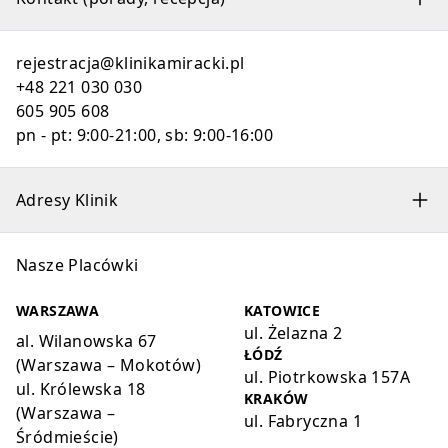
rejestracja@klinikamiracki.pl
+48 221 030 030
605 905 608
pn - pt: 9:00-21:00, sb: 9:00-16:00
Adresy Klinik
Nasze Placówki
WARSZAWA
KATOWICE
ul. Żelazna 2
al. Wilanowska 67
ŁÓDŹ
(Warszawa – Mokotów)
ul. Piotrkowska 157A
ul. Królewska 18
KRAKÓW
(Warszawa –
ul. Fabryczna 1
Śródmieście)