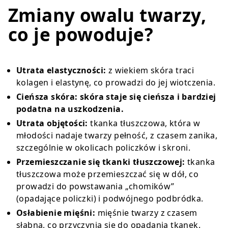
Zmiany owalu twarzy,
co je powoduje?
Utrata elastyczności:
z wiekiem skóra traci
kolagen i elastynę, co prowadzi do jej wiotczenia.
Cieńsza skóra: skóra staje się cieńsza i bardziej
podatna na uszkodzenia.
Utrata objętości:
tkanka tłuszczowa, która w
młodości nadaje twarzy pełność, z czasem zanika,
szczególnie w okolicach policzków i skroni.
Przemieszczanie się tkanki tłuszczowej:
tkanka
tłuszczowa może przemieszczać się w dół, co
prowadzi do powstawania „chomików”
(opadające policzki) i podwójnego podbródka.
Osłabienie mięśni:
mięśnie twarzy z czasem
słabną, co przyczynia się do opadania tkanek.