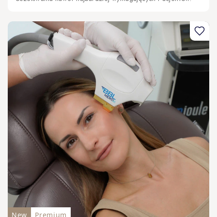
New
Premium