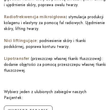
i ujędrnienie skóry, poprawa owalu twarzy.
Radiofrekwencja mikroigłowa
:
stymulacja produkcji
kolagenu i elastyny za pomocą fal radiowych. Ujędrnienie
skóry, lifting twarzy.
Nici liftingujące
: podniesienie skóry i tkanki
podskórnej, poprawa konturu twarzy.
Lipotransfer
(przeszczep własnej tkanki tłuszczowej):
dodanie objętości za pomocą przeszczepu własnej tkanki
tłuszczowej.
Wybierz jeden z ulubionych zabiegów naszych
Pacjentek: