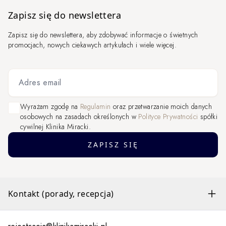
Zapisz się do newslettera
Zapisz się do newslettera, aby zdobywać informacje o świetnych
promocjach, nowych ciekawych artykułach i wiele więcej.
Adres email
Wyrażam zgodę na
Regulamin
oraz przetwarzanie moich danych
osobowych na zasadach określonych w
Polityce Prywatności
spółki
cywilnej Klinika Miracki.
ZAPISZ SIĘ
Kontakt (porady, recepcja)