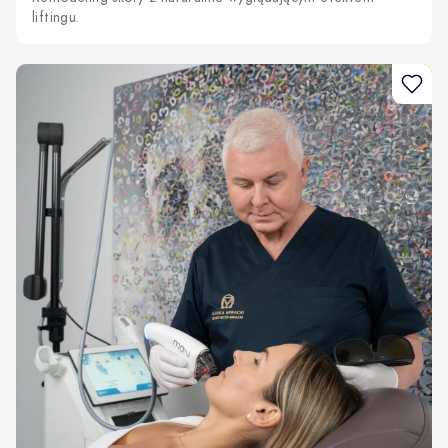
liftingu.