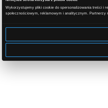
Wykorzystujemy pliki cookie do spersonalizowania treści i 
społecznościowym, reklamowym i analitycznym.
Partnerzy 