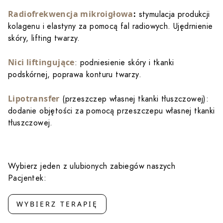
Radiofrekwencja mikroigłowa
:
stymulacja produkcji
kolagenu i elastyny za pomocą fal radiowych. Ujędrnienie
skóry, lifting twarzy.
Nici liftingujące
: podniesienie skóry i tkanki
podskórnej, poprawa konturu twarzy.
Lipotransfer
(przeszczep własnej tkanki tłuszczowej):
dodanie objętości za pomocą przeszczepu własnej tkanki
tłuszczowej.
Wybierz jeden z ulubionych zabiegów naszych
Pacjentek:
WYBIERZ TERAPIĘ