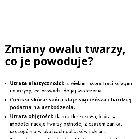
Zmiany owalu twarzy,
co je powoduje?
Utrata elastyczności:
z wiekiem skóra traci kolagen
i elastynę, co prowadzi do jej wiotczenia.
Cieńsza skóra: skóra staje się cieńsza i bardziej
podatna na uszkodzenia.
Utrata objętości:
tkanka tłuszczowa, która w
młodości nadaje twarzy pełność, z czasem zanika,
szczególnie w okolicach policzków i skroni.