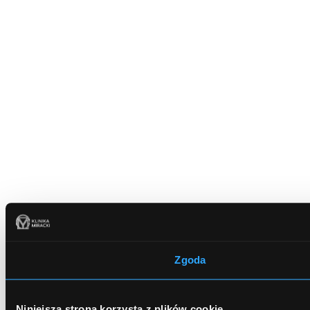
Zgoda
Niniejsza strona korzysta z plików cookie