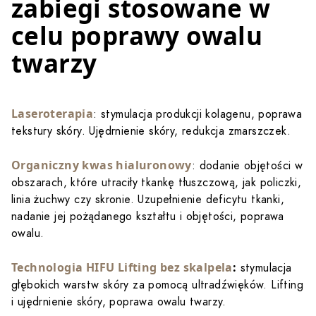
zabiegi stosowane w
celu poprawy owalu
twarzy
Laseroterapia
: stymulacja produkcji kolagenu, poprawa
tekstury skóry. Ujędrnienie skóry, redukcja zmarszczek.
Organiczny kwas hialuronowy
: dodanie objętości w
obszarach, które utraciły tkankę tłuszczową, jak policzki,
linia żuchwy czy skronie. Uzupełnienie deficytu tkanki,
nadanie jej pożądanego kształtu i objętości, poprawa
owalu.
Technologia HIFU Lifting bez skalpela
:
stymulacja
głębokich warstw skóry za pomocą ultradźwięków. Lifting
i ujędrnienie skóry, poprawa owalu twarzy.