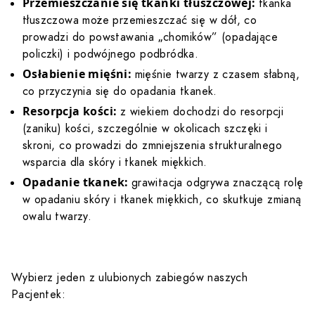
Przemieszczanie się tkanki tłuszczowej:
tkanka
tłuszczowa może przemieszczać się w dół, co
prowadzi do powstawania „chomików” (opadające
policzki) i podwójnego podbródka.
Osłabienie mięśni:
mięśnie twarzy z czasem słabną,
co przyczynia się do opadania tkanek.
Resorpcja kości:
z wiekiem dochodzi do resorpcji
(zaniku) kości, szczególnie w okolicach szczęki i
skroni, co prowadzi do zmniejszenia strukturalnego
wsparcia dla skóry i tkanek miękkich.
Opadanie tkanek:
grawitacja odgrywa znaczącą rolę
w opadaniu skóry i tkanek miękkich, co skutkuje zmianą
owalu twarzy.
Wybierz jeden z ulubionych zabiegów naszych
Pacjentek: